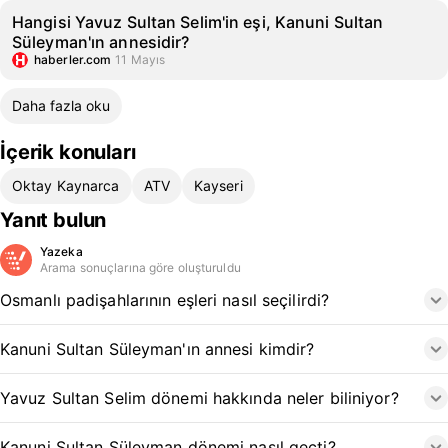
Hangisi Yavuz Sultan Selim'in eşi, Kanuni Sultan
Süleyman'ın annesidir?
haberler.com
11 Mayıs
Daha fazla oku
İçerik konuları
Oktay Kaynarca
ATV
Kayseri
Yanıt bulun
Yazeka
Arama sonuçlarına göre oluşturuldu
Osmanlı padişahlarının eşleri nasıl seçilirdi?
Kanuni Sultan Süleyman'ın annesi kimdir?
Yavuz Sultan Selim dönemi hakkında neler biliniyor?
Kanuni Sultan Süleyman dönemi nasıl geçti?