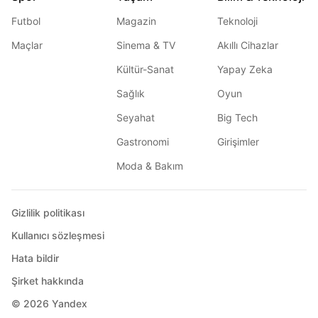
Futbol
Magazin
Teknoloji
Maçlar
Sinema & TV
Akıllı Cihazlar
Kültür-Sanat
Yapay Zeka
Sağlık
Oyun
Seyahat
Big Tech
Gastronomi
Girişimler
Moda & Bakım
Gizlilik politikası
Kullanıcı sözleşmesi
Hata bildir
Şirket hakkında
© 2026
Yandex