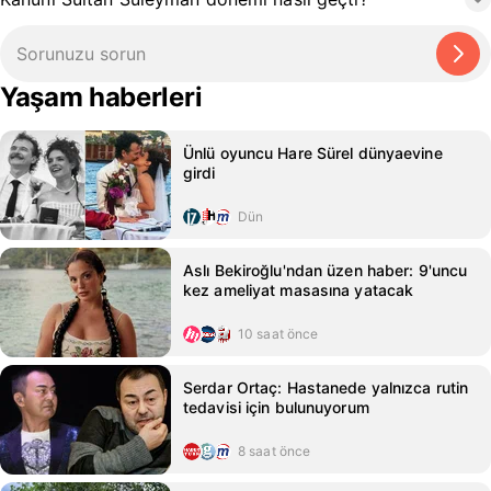
Yaşam haberleri
Ünlü oyuncu Hare Sürel dünyaevine
girdi
Dün
Aslı Bekiroğlu'ndan üzen haber: 9'uncu
kez ameliyat masasına yatacak
10 saat önce
Serdar Ortaç: Hastanede yalnızca rutin
tedavisi için bulunuyorum
8 saat önce