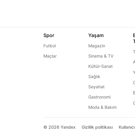
Spor
Yaşam
Futbol
Magazin
T
Maçlar
Sinema & TV
A
Kültür-Sanat
Sağlık
Seyahat
Gastronomi
G
Moda & Bakım
© 2026
Yandex
Gizlilik politikası
Kullanıc