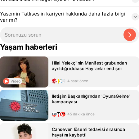
Yasemin Tatlıses'in kariyeri hakkında daha fazla bilgi
var mı?
Yaşam haberleri
Hilal Yelekçi'nin Manifest grubundan
ayrıldığı iddiası: Hayranlar endişeli
4 saat önce
Video
İletişim Başkanlığı'ndan 'OyunaGelme'
kampanyası
45 dakika önce
Cansever, lösemi tedavisi sırasında
hayatını kaybetti