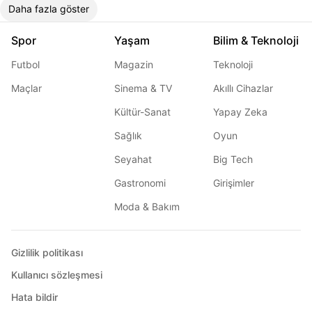
Daha fazla göster
Spor
Yaşam
Bilim & Teknoloji
Futbol
Magazin
Teknoloji
Maçlar
Sinema & TV
Akıllı Cihazlar
Kültür-Sanat
Yapay Zeka
Sağlık
Oyun
Seyahat
Big Tech
Gastronomi
Girişimler
Moda & Bakım
Gizlilik politikası
Kullanıcı sözleşmesi
Hata bildir