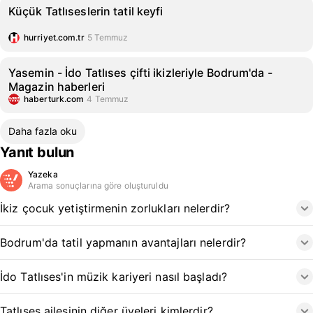
Küçük Tatlıseslerin tatil keyfi
hurriyet.com.tr
5 Temmuz
Yasemin - İdo Tatlıses çifti ikizleriyle Bodrum'da -
Magazin haberleri
haberturk.com
4 Temmuz
Daha fazla oku
Yanıt bulun
Yazeka
Arama sonuçlarına göre oluşturuldu
İkiz çocuk yetiştirmenin zorlukları nelerdir?
Bodrum'da tatil yapmanın avantajları nelerdir?
İdo Tatlıses'in müzik kariyeri nasıl başladı?
Tatlıses ailesinin diğer üyeleri kimlerdir?