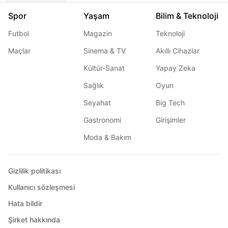
Spor
Yaşam
Bilim & Teknoloji
Futbol
Magazin
Teknoloji
Maçlar
Sinema & TV
Akıllı Cihazlar
Kültür-Sanat
Yapay Zeka
Sağlık
Oyun
Seyahat
Big Tech
Gastronomi
Girişimler
Moda & Bakım
Gizlilik politikası
Kullanıcı sözleşmesi
Hata bildir
Şirket hakkında