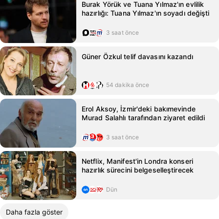
Burak Yörük ve Tuana Yılmaz'ın evlilik
hazırlığı: Tuana Yılmaz'ın soyadı değişti
3 saat önce
Güner Özkul telif davasını kazandı
54 dakika önce
Erol Aksoy, İzmir'deki bakımevinde
Murad Salahlı tarafından ziyaret edildi
3 saat önce
Netflix, Manifest'in Londra konseri
hazırlık sürecini belgeselleştirecek
Dün
Daha fazla göster