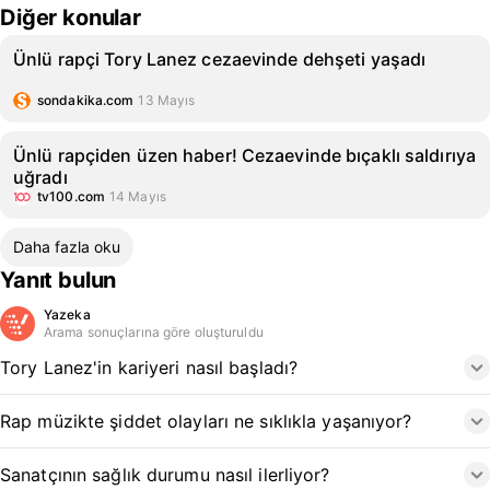
Diğer konular
Ünlü rapçi Tory Lanez cezaevinde dehşeti yaşadı
sondakika.com
13 Mayıs
Ünlü rapçiden üzen haber! Cezaevinde bıçaklı saldırıya
uğradı
tv100.com
14 Mayıs
Daha fazla oku
Yanıt bulun
Yazeka
Arama sonuçlarına göre oluşturuldu
Tory Lanez'in kariyeri nasıl başladı?
Rap müzikte şiddet olayları ne sıklıkla yaşanıyor?
Sanatçının sağlık durumu nasıl ilerliyor?