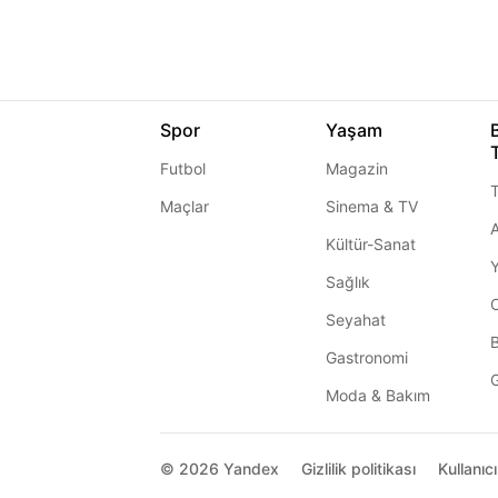
Spor
Yaşam
Futbol
Magazin
T
Maçlar
Sinema & TV
A
Kültür-Sanat
Sağlık
Seyahat
Gastronomi
G
Moda & Bakım
© 2026
Yandex
Gizlilik politikası
Kullanıc