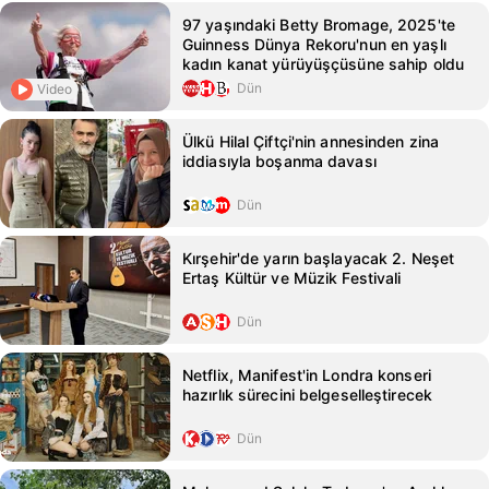
97 yaşındaki Betty Bromage, 2025'te
Guinness Dünya Rekoru'nun en yaşlı
kadın kanat yürüyüşçüsüne sahip oldu
Dün
Video
Ülkü Hilal Çiftçi'nin annesinden zina
iddiasıyla boşanma davası
Dün
Kırşehir'de yarın başlayacak 2. Neşet
Ertaş Kültür ve Müzik Festivali
Dün
Netflix, Manifest'in Londra konseri
hazırlık sürecini belgeselleştirecek
Dün