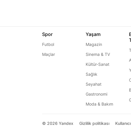
Spor
Yaşam
Futbol
Magazin
T
Maçlar
Sinema & TV
A
Kültür-Sanat
Sağlık
Seyahat
Gastronomi
G
Moda & Bakım
© 2026
Yandex
Gizlilik politikası
Kullanıc