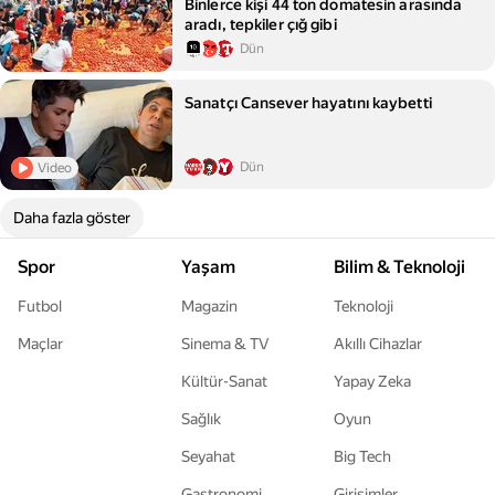
Binlerce kişi 44 ton domatesin arasında
aradı, tepkiler çığ gibi
Dün
Sanatçı Cansever hayatını kaybetti
Dün
Video
Daha fazla göster
Spor
Yaşam
Bilim & Teknoloji
Futbol
Magazin
Teknoloji
Maçlar
Sinema & TV
Akıllı Cihazlar
Kültür-Sanat
Yapay Zeka
Sağlık
Oyun
Seyahat
Big Tech
Gastronomi
Girişimler