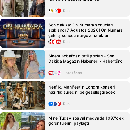
Dün
Son dakika: On Numara sonuçları
açıklandı 7 Ağustos 2026! On Numara
çekiliş sonucu sorgulama ekranı
Dün
Sinem Kobal'dan tatil pozları - Son
Dakika Magazin Haberleri - Habertürk
1 saat önce
Netflix, Manifest'in Londra konseri
hazırlık sürecini belgeselleştirecek
Dün
Mine Tugay sosyal medyada 1997'deki
görüntülerini paylaştı