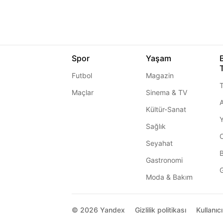
Spor
Yaşam
Futbol
Magazin
T
Maçlar
Sinema & TV
A
Kültür-Sanat
Sağlık
Seyahat
Gastronomi
G
Moda & Bakım
© 2026
Yandex
Gizlilik politikası
Kullanıc