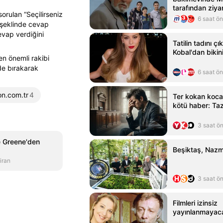
tarafından ziyar
orulan “Seçilirseniz
6 saat ö
” şeklinde cevap
evap verdiğini
Tatilin tadını ç
Kobal'dan bikini
n önemli rakibi
de bırakarak
6 saat ö
on.com.tr
4
Ter kokan koca
kötü haber: Ta
3 saat ö
 Greene'den
Beşiktaş, Nazmi
iran
3 saat ö
Filmleri izinsiz
yayınlanmayac