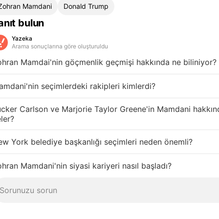
Zohran Mamdani
Donald Trump
anıt bulun
Yazeka
Arama sonuçlarına göre oluşturuldu
hran Mamdai'nin göçmenlik geçmişi hakkında ne biliniyor?
mdani'nin seçimlerdeki rakipleri kimlerdi?
cker Carlson ve Marjorie Taylor Greene'in Mamdani hakkınd
ler?
w York belediye başkanlığı seçimleri neden önemli?
hran Mamdani'nin siyasi kariyeri nasıl başladı?