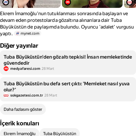
Ekrem İmamoğlu'nun tutuklanması sonrasında başlayan ve
devam eden protestolarda gözaltına alınanlara dair Tuba
Büyüküstün de paylaşımda bulundu. Oyuncu 'adalet' vurgusu
yaptı.
mynet.com
Diğer yayınlar
Tuba Büyüküstün'den gözaltı tepkisi! İnsan memleketinde
güvendedir
medyafaresi.com
28 Mart
Tuba Büyüküstün bu defa sert çıktı: 'Memleket nasıl yuva
olur?'
sokgazetesi.com.tr
28 Mart
Daha fazlasını göster
İçerik konuları
Ekrem İmamoğlu
Tuba Büyüküstün