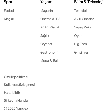
Spor
Yaşam
Bilim & Teknoloji
Futbol
Magazin
Teknoloji
Maçlar
Sinema & TV
Akıllı Cihazlar
Kültür-Sanat
Yapay Zeka
Sağlık
Oyun
Seyahat
Big Tech
Gastronomi
Girişimler
Moda & Bakım
Gizlilik politikası
Kullanıcı sözleşmesi
Hata bildir
Şirket hakkında
© 2026
Yandex