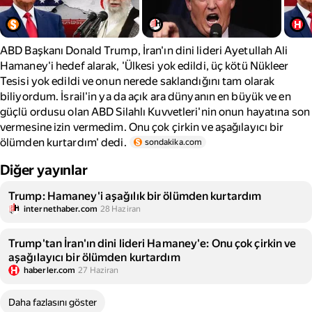
ABD Başkanı Donald Trump, İran'ın dini lideri Ayetullah Ali
Hamaney'i hedef alarak, 'Ülkesi yok edildi, üç kötü Nükleer
Tesisi yok edildi ve onun nerede saklandığını tam olarak
biliyordum. İsrail'in ya da açık ara dünyanın en büyük ve en
güçlü ordusu olan ABD Silahlı Kuvvetleri'nin onun hayatına son
vermesine izin vermedim. Onu çok çirkin ve aşağılayıcı bir
ölümden kurtardım' dedi.
sondakika.com
Diğer yayınlar
Trump: Hamaney'i aşağılık bir ölümden kurtardım
internethaber.com
28 Haziran
Trump'tan İran'ın dini lideri Hamaney'e: Onu çok çirkin ve
aşağılayıcı bir ölümden kurtardım
haberler.com
27 Haziran
Daha fazlasını göster