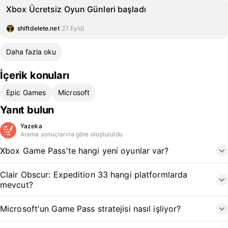
Xbox Ücretsiz Oyun Günleri başladı
shiftdelete.net
27 Eylül
Daha fazla oku
İçerik konuları
Epic Games
Microsoft
Yanıt bulun
Yazeka
Arama sonuçlarına göre oluşturuldu
Xbox Game Pass'te hangi yeni oyunlar var?
Clair Obscur: Expedition 33 hangi platformlarda
mevcut?
Microsoft'un Game Pass stratejisi nasıl işliyor?