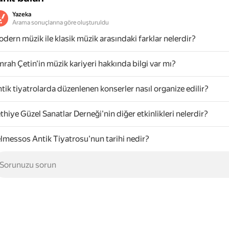
Yazeka
Arama sonuçlarına göre oluşturuldu
dern müzik ile klasik müzik arasındaki farklar nelerdir?
rah Çetin'in müzik kariyeri hakkında bilgi var mı?
tik tiyatrolarda düzenlenen konserler nasıl organize edilir?
thiye Güzel Sanatlar Derneği'nin diğer etkinlikleri nelerdir?
lmessos Antik Tiyatrosu'nun tarihi nedir?