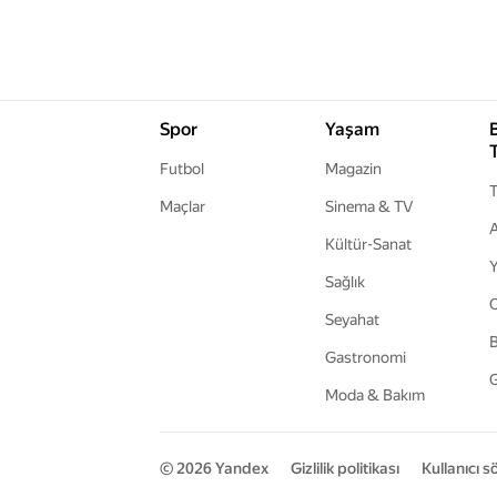
Spor
Yaşam
Futbol
Magazin
T
Maçlar
Sinema & TV
A
Kültür-Sanat
Y
Sağlık
Seyahat
B
Gastronomi
G
Moda & Bakım
© 2026
Yandex
Gizlilik politikası
Kullanıcı 