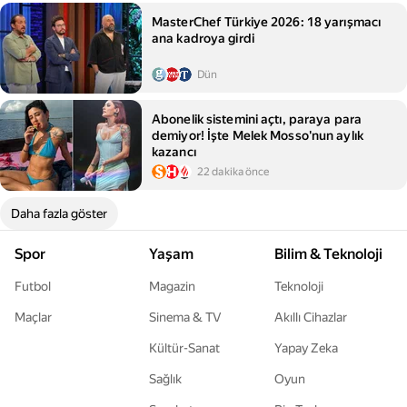
MasterChef Türkiye 2026: 18 yarışmacı
ana kadroya girdi
Dün
Abonelik sistemini açtı, paraya para
demiyor! İşte Melek Mosso'nun aylık
kazancı
22 dakika önce
Daha fazla göster
Spor
Yaşam
Bilim & Teknoloji
Futbol
Magazin
Teknoloji
Maçlar
Sinema & TV
Akıllı Cihazlar
Kültür-Sanat
Yapay Zeka
Sağlık
Oyun