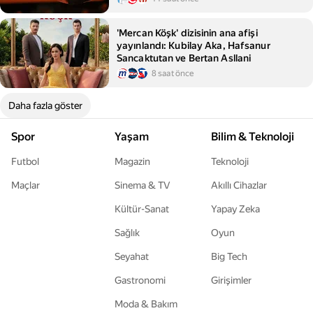
'Mercan Köşk' dizisinin ana afişi
yayınlandı: Kubilay Aka, Hafsanur
Sancaktutan ve Bertan Asllani
8 saat önce
Daha fazla göster
Spor
Yaşam
Bilim & Teknoloji
Futbol
Magazin
Teknoloji
Maçlar
Sinema & TV
Akıllı Cihazlar
Kültür-Sanat
Yapay Zeka
Sağlık
Oyun
Seyahat
Big Tech
Gastronomi
Girişimler
Moda & Bakım