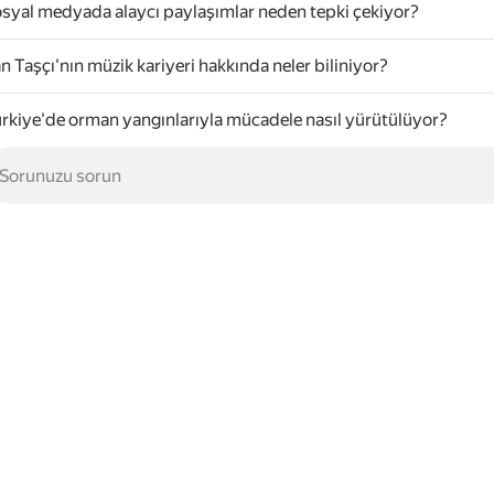
syal medyada alaycı paylaşımlar neden tepki çekiyor?
n Taşçı'nın müzik kariyeri hakkında neler biliniyor?
rkiye'de orman yangınlarıyla mücadele nasıl yürütülüyor?