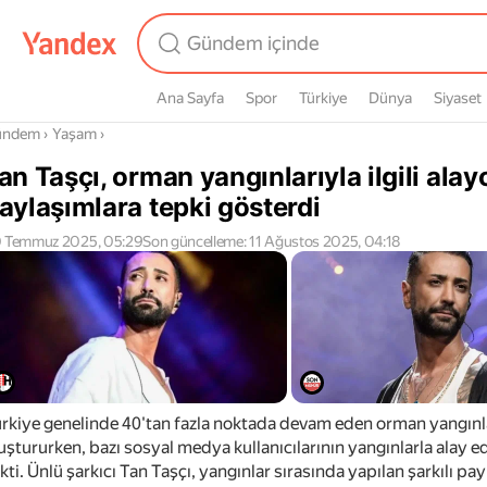
Ana Sayfa
Spor
Türkiye
Dünya
Siyaset
radasın
ündem
›
Yaşam
›
an Taşçı, orman yangınlarıyla ilgili alay
aylaşımlara tepki gösterdi
 Temmuz 2025, 05:29
Son güncelleme: 11 Ağustos 2025, 04:18
rkiye genelinde 40'tan fazla noktada devam eden orman yangınl
uştururken, bazı sosyal medya kullanıcılarının yangınlarla alay e
kti. Ünlü şarkıcı Tan Taşçı, yangınlar sırasında yapılan şarkılı pay