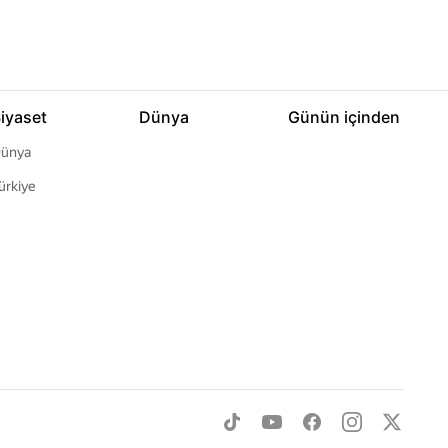
iyaset
Dünya
Günün içinden
ünya
ürkiye