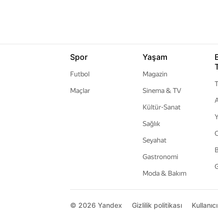
Spor
Yaşam
Futbol
Magazin
T
Maçlar
Sinema & TV
A
Kültür-Sanat
Y
Sağlık
Seyahat
B
Gastronomi
G
Moda & Bakım
© 2026
Yandex
Gizlilik politikası
Kullanıc