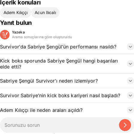
İçerik konuları
Adem Kılıççı
Acun Ilıcalı
Yanıt bulun
Yazeka
Arama sonuçlarına göre oluşturuldu
Survivor'da Sabriye Şengül'ün performansı nasıldı?
Kick boks sporunda Sabriye Şengül hangi başarıları
elde etti?
Sabriye Şengül Survivor'ı neden izlemiyor?
Survivor Sabriye'nin kick boks kariyeri nasıl başladı?
Adem Kılıççı ile neden araları açıldı?