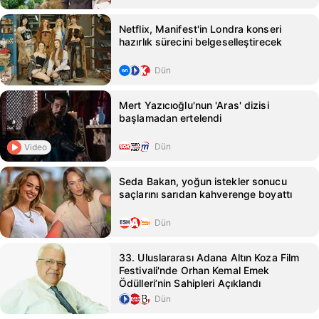
Netflix, Manifest'in Londra konseri
hazırlık sürecini belgeselleştirecek
Dün
Mert Yazıcıoğlu'nun 'Aras' dizisi
başlamadan ertelendi
Dün
Video
Seda Bakan, yoğun istekler sonucu
saçlarını sarıdan kahverenge boyattı
Dün
33. Uluslararası Adana Altın Koza Film
Festivali'nde Orhan Kemal Emek
Ödülleri’nin Sahipleri Açıklandı
Dün