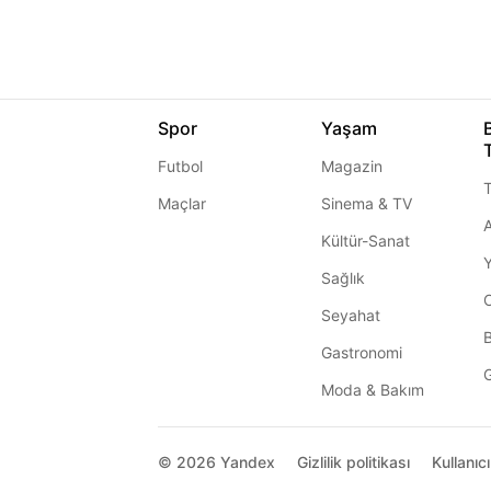
Spor
Yaşam
Futbol
Magazin
T
Maçlar
Sinema & TV
A
Kültür-Sanat
Sağlık
Seyahat
Gastronomi
G
Moda & Bakım
© 2026
Yandex
Gizlilik politikası
Kullanıc