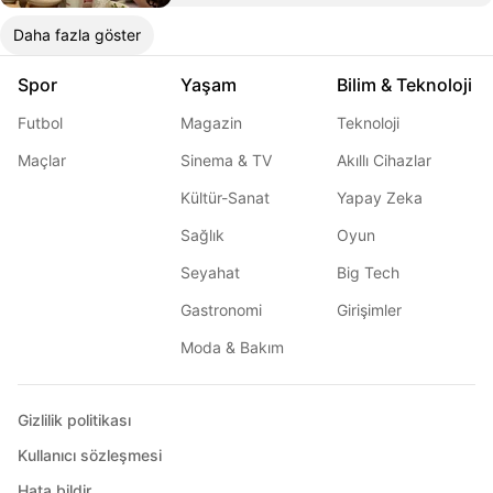
Daha fazla göster
Spor
Yaşam
Bilim & Teknoloji
Futbol
Magazin
Teknoloji
Maçlar
Sinema & TV
Akıllı Cihazlar
Kültür-Sanat
Yapay Zeka
Sağlık
Oyun
Seyahat
Big Tech
Gastronomi
Girişimler
Moda & Bakım
Gizlilik politikası
Kullanıcı sözleşmesi
Hata bildir