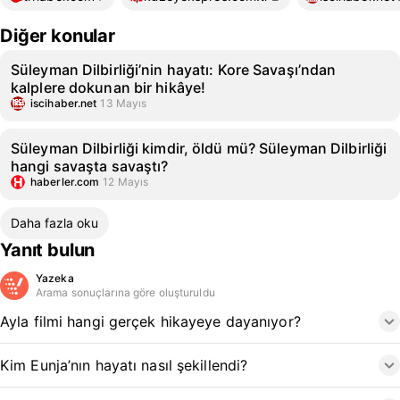
Diğer konular
Süleyman Dilbirliği’nin hayatı: Kore Savaşı’ndan
kalplere dokunan bir hikâye!
iscihaber.net
13 Mayıs
Süleyman Dilbirliği kimdir, öldü mü? Süleyman Dilbirliği
hangi savaşta savaştı?
haberler.com
12 Mayıs
Daha fazla oku
Yanıt bulun
Yazeka
Arama sonuçlarına göre oluşturuldu
Ayla filmi hangi gerçek hikayeye dayanıyor?
Kim Eunja’nın hayatı nasıl şekillendi?