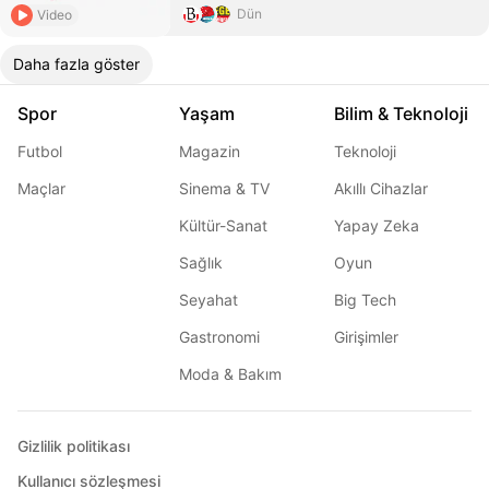
Dün
Video
Daha fazla göster
Spor
Yaşam
Bilim & Teknoloji
Futbol
Magazin
Teknoloji
Maçlar
Sinema & TV
Akıllı Cihazlar
Kültür-Sanat
Yapay Zeka
Sağlık
Oyun
Seyahat
Big Tech
Gastronomi
Girişimler
Moda & Bakım
Gizlilik politikası
Kullanıcı sözleşmesi