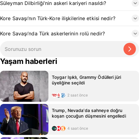
Süleyman Dilbirliği’nin askeri kariyeri nasıldı?
Kore Savaşı’nın Türk-Kore ilişkilerine etkisi nedir?
Kore Savaşı’nda Türk askerlerinin rolü nedir?
Yaşam haberleri
Toygar Işıklı, Grammy Ödülleri jüri
üyeliğine seçildi
2 saat önce
Trump, Nevada'da sahneye doğru
koşan çocuğun düşmesini engelledi
4 saat önce