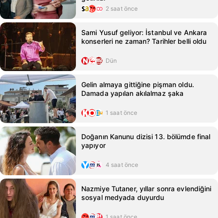
2 saat önce
Sami Yusuf geliyor: İstanbul ve Ankara
konserleri ne zaman? Tarihler belli oldu
Dün
Gelin almaya gittiğine pişman oldu.
Damada yapılan akılalmaz şaka
1 saat önce
Doğanın Kanunu dizisi 13. bölümde final
yapıyor
4 saat önce
Nazmiye Tutaner, yıllar sonra evlendiğini
sosyal medyada duyurdu
1 saat önce