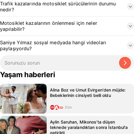
Trafik kazalarında motosiklet sürücülerinin durumu
nedir?
Motosiklet kazalarının önlenmesi için neler
yapılabilir?
Saniye Yılmaz sosyal medyada hangi videoları
paylaşıyordu?
Yaşam haberleri
Alina Boz ve Umut Evirgen'den müjde:
Bebeklerinin cinsiyeti belli oldu
Dün
Aylin Saruhan, Mikonos'ta düşen
teknede yaralandıktan sonra İstanbul'a
getirildi