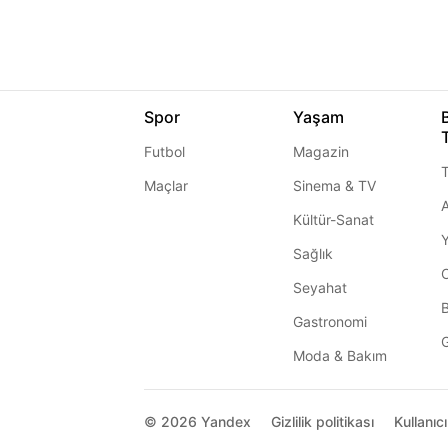
Spor
Yaşam
Futbol
Magazin
T
Maçlar
Sinema & TV
A
Kültür-Sanat
Sağlık
Seyahat
Gastronomi
G
Moda & Bakım
© 2026
Yandex
Gizlilik politikası
Kullanıc