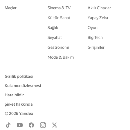
Maçlar
Sinema & TV
Akıllı Cihazlar
Kültür-Sanat
Yapay Zeka
Sağlık
Oyun
Seyahat
Big Tech
Gastronomi
Girişimler
Moda & Bakım
Gizlilik politikası
Kullanıcı sözleşmesi
Hata bildir
Şirket hakkında
© 2026
Yandex