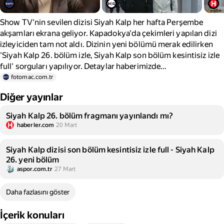
Show TV'nin sevilen dizisi Siyah Kalp her hafta Perşembe
akşamları ekrana geliyor. Kapadokya'da çekimleri yapılan dizi
izleyiciden tam not aldı. Dizinin yeni bölümü merak edilirken
'Siyah Kalp 26. bölüm izle, Siyah Kalp son bölüm kesintisiz izle
full' sorguları yapılıyor. Detaylar haberimizde…
fotomac.com.tr
Diğer yayınlar
Siyah Kalp 26. bölüm fragmanı yayınlandı mı?
haberler.com
20 Mart
Siyah Kalp dizisi son bölüm kesintisiz izle full - Siyah Kalp
26. yeni bölüm
aspor.com.tr
27 Mart
Daha fazlasını göster
İçerik konuları