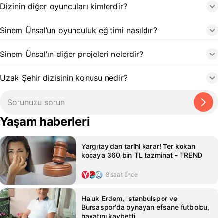
Dizinin diğer oyuncuları kimlerdir?
Sinem Ünsal’un oyunculuk eğitimi nasıldır?
Sinem Ünsal’ın diğer projeleri nelerdir?
Uzak Şehir dizisinin konusu nedir?
Yaşam haberleri
Yargıtay'dan tarihi karar! Ter kokan
kocaya 360 bin TL tazminat - TREND
8 saat önce
Haluk Erdem, İstanbulspor ve
Bursaspor'da oynayan efsane futbolcu,
hayatını kaybetti