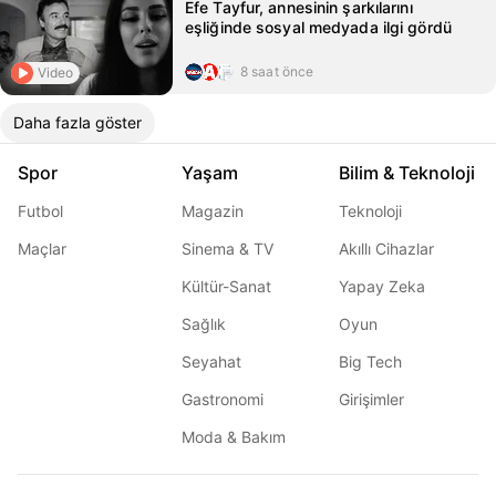
Efe Tayfur, annesinin şarkılarını
eşliğinde sosyal medyada ilgi gördü
8 saat önce
Video
Daha fazla göster
Spor
Yaşam
Bilim & Teknoloji
Futbol
Magazin
Teknoloji
Maçlar
Sinema & TV
Akıllı Cihazlar
Kültür-Sanat
Yapay Zeka
Sağlık
Oyun
Seyahat
Big Tech
Gastronomi
Girişimler
Moda & Bakım