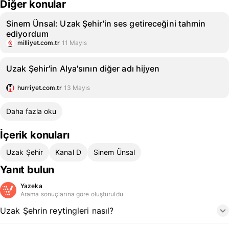
Diğer konular
Sinem Ünsal: Uzak Şehir'in ses getireceğini tahmin
ediyordum
milliyet.com.tr
11 Mayıs
Uzak Şehir'in Alya'sının diğer adı hijyen
hurriyet.com.tr
13 Mayıs
Daha fazla oku
İçerik konuları
Uzak Şehir
Kanal D
Sinem Ünsal
Yanıt bulun
Yazeka
Arama sonuçlarına göre oluşturuldu
Uzak Şehrin reytingleri nasıl?