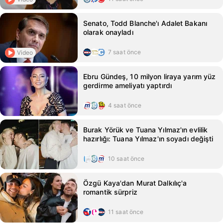
Senato, Todd Blanche'ı Adalet Bakanı
olarak onayladı
7 saat önce
Video
Ebru Gündeş, 10 milyon liraya yarım yüz
gerdirme ameliyatı yaptırdı
4 saat önce
Burak Yörük ve Tuana Yılmaz'ın evlilik
hazırlığı: Tuana Yılmaz'ın soyadı değişti
10 saat önce
Özgü Kaya'dan Murat Dalkılıç'a
romantik sürpriz
11 saat önce