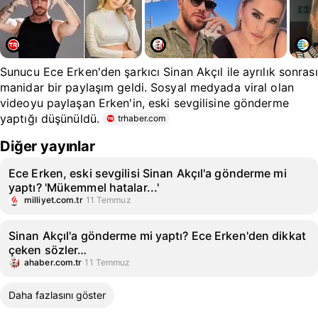
Sunucu Ece Erken'den şarkıcı Sinan Akçıl ile ayrılık sonrası
manidar bir paylaşım geldi. Sosyal medyada viral olan
videoyu paylaşan Erken'in, eski sevgilisine gönderme
yaptığı düşünüldü.
trhaber.com
Diğer yayınlar
Ece Erken, eski sevgilisi Sinan Akçıl'a gönderme mi
yaptı? 'Mükemmel hatalar...'
milliyet.com.tr
11 Temmuz
Sinan Akçıl'a gönderme mi yaptı? Ece Erken'den dikkat
çeken sözler…
ahaber.com.tr
11 Temmuz
Daha fazlasını göster