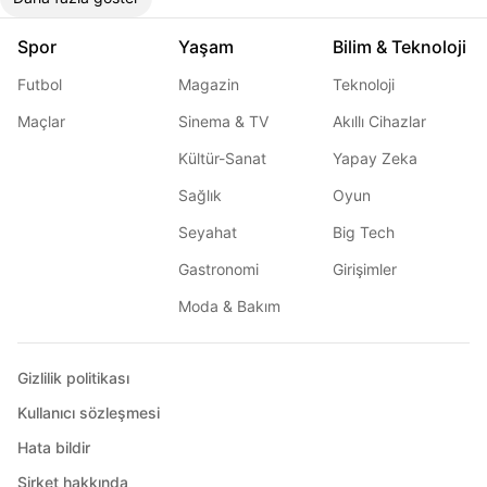
Spor
Yaşam
Bilim & Teknoloji
Futbol
Magazin
Teknoloji
Maçlar
Sinema & TV
Akıllı Cihazlar
Kültür-Sanat
Yapay Zeka
Sağlık
Oyun
Seyahat
Big Tech
Gastronomi
Girişimler
Moda & Bakım
Gizlilik politikası
Kullanıcı sözleşmesi
Hata bildir
Şirket hakkında