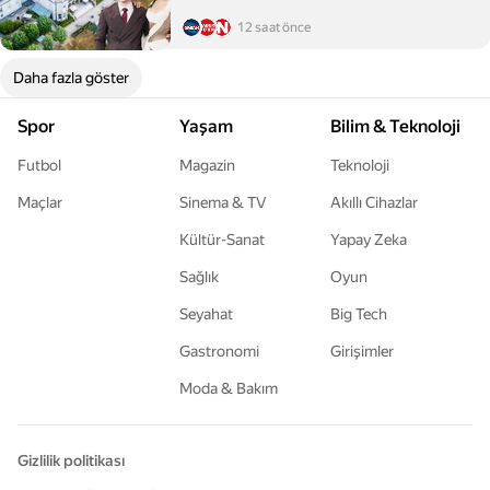
12 saat önce
Daha fazla göster
Spor
Yaşam
Bilim & Teknoloji
Futbol
Magazin
Teknoloji
Maçlar
Sinema & TV
Akıllı Cihazlar
Kültür-Sanat
Yapay Zeka
Sağlık
Oyun
Seyahat
Big Tech
Gastronomi
Girişimler
Moda & Bakım
Gizlilik politikası