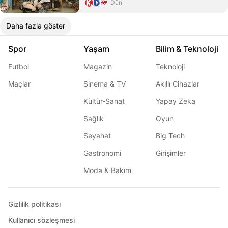
Dün
Daha fazla göster
Spor
Yaşam
Bilim & Teknoloji
Futbol
Magazin
Teknoloji
Maçlar
Sinema & TV
Akıllı Cihazlar
Kültür-Sanat
Yapay Zeka
Sağlık
Oyun
Seyahat
Big Tech
Gastronomi
Girişimler
Moda & Bakım
Gizlilik politikası
Kullanıcı sözleşmesi