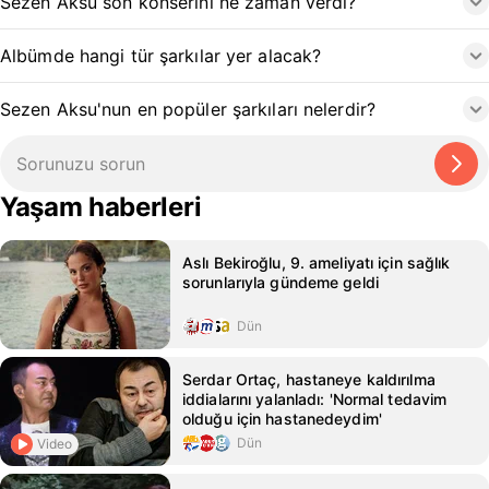
Sezen Aksu son konserini ne zaman verdi?
Albümde hangi tür şarkılar yer alacak?
Sezen Aksu'nun en popüler şarkıları nelerdir?
Yaşam haberleri
Aslı Bekiroğlu, 9. ameliyatı için sağlık
sorunlarıyla gündeme geldi
Dün
Serdar Ortaç, hastaneye kaldırılma
iddialarını yalanladı: 'Normal tedavim
olduğu için hastanedeydim'
Dün
Video