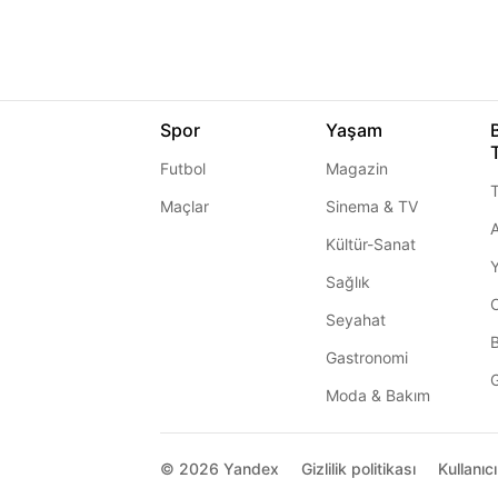
Spor
Yaşam
Futbol
Magazin
T
Maçlar
Sinema & TV
A
Kültür-Sanat
Sağlık
Seyahat
Gastronomi
G
Moda & Bakım
© 2026
Yandex
Gizlilik politikası
Kullanıc