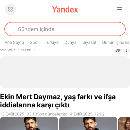
Ana Sayfa
Spor
Türkiye
Dünya
Siyaset
Günün içinden
Buradasın
Gündem
›
Yaşam
›
Ekin Mert Daymaz, yaş farkı ve ifşa
iddialarına karşı çıktı
13 Eylül 2025, 03:13
Son güncelleme: 14 Eylül 2025, 12:02