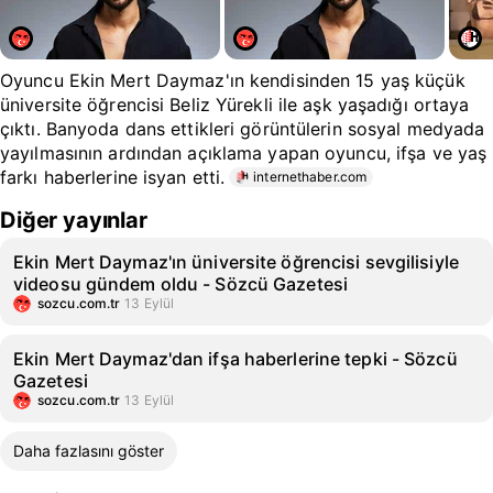
Oyuncu Ekin Mert Daymaz'ın kendisinden 15 yaş küçük
üniversite öğrencisi Beliz Yürekli ile aşk yaşadığı ortaya
çıktı. Banyoda dans ettikleri görüntülerin sosyal medyada
yayılmasının ardından açıklama yapan oyuncu, ifşa ve yaş
farkı haberlerine isyan etti.
internethaber.com
Diğer yayınlar
Ekin Mert Daymaz'ın üniversite öğrencisi sevgilisiyle
videosu gündem oldu - Sözcü Gazetesi
sozcu.com.tr
13 Eylül
Ekin Mert Daymaz'dan ifşa haberlerine tepki - Sözcü
Gazetesi
sozcu.com.tr
13 Eylül
Daha fazlasını göster