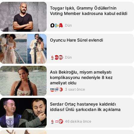
Toygar Işıklı, Grammy Ödülleri'nin
Voting Member kadrosuna kabul edildi
Dün
Oyuncu Hare Sürel evlendi
Dün
Aslı Bekiroğlu, miyom ameliyatı
komplikasyonu nedeniyle 8 kez
ameliyat oldu
3 saat önce
Serdar Ortaç hastaneye kaldırıldı
iddiası! Ünlü şarkıcıdan ilk açıklama
46 dakika önce