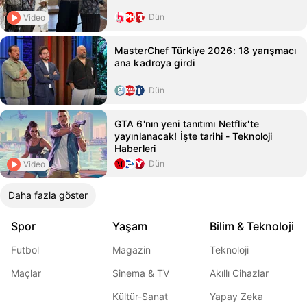
Dün
Video
MasterChef Türkiye 2026: 18 yarışmacı
ana kadroya girdi
Dün
GTA 6'nın yeni tanıtımı Netflix'te
yayınlanacak! İşte tarihi - Teknoloji
Haberleri
Dün
Video
Daha fazla göster
Spor
Yaşam
Bilim & Teknoloji
Futbol
Magazin
Teknoloji
Maçlar
Sinema & TV
Akıllı Cihazlar
Kültür-Sanat
Yapay Zeka