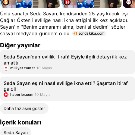
Ünlü sanatçı Seda Sayan, kendisinden 25 yaş küçük eşi
Çağlar Ökten'i evliliğe nasıl ikna ettiğini ilk kez açıkladı.
Sayan'ın ''Benim zamanımı alma, beni al dedim'' sözleri
sosyal medyada gündem oldu.
sondakika.com
Diğer yayınlar
Seda Sayan'dan evlilik itirafı! Eşiyle ilgili detayı ilk kez
anlattı
milliyet.com.tr
10 Mayıs
Seda Sayan eşini nasıl evliliğe ikna etti? Şaşırtan itiraf
geldi!
haberler.com
10 Mayıs
Daha fazlasını göster
İçerik konuları
Seda Sayan