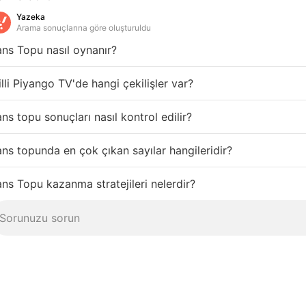
Yazeka
Arama sonuçlarına göre oluşturuldu
ns Topu nasıl oynanır?
lli Piyango TV'de hangi çekilişler var?
ns topu sonuçları nasıl kontrol edilir?
ns topunda en çok çıkan sayılar hangileridir?
ns Topu kazanma stratejileri nelerdir?