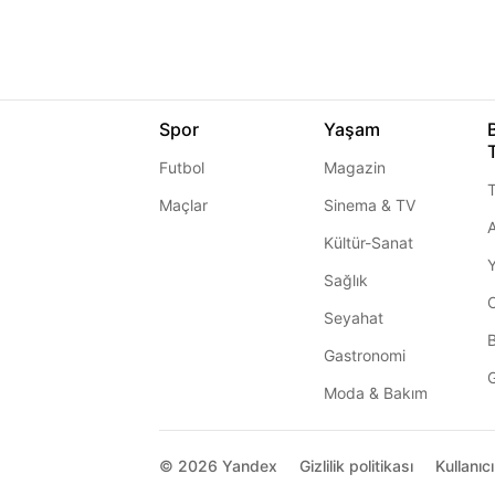
Spor
Yaşam
Futbol
Magazin
T
Maçlar
Sinema & TV
A
Kültür-Sanat
Sağlık
Seyahat
Gastronomi
G
Moda & Bakım
© 2026
Yandex
Gizlilik politikası
Kullanıc