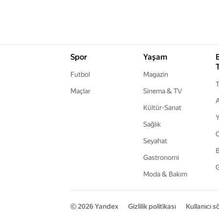
Spor
Yaşam
Futbol
Magazin
T
Maçlar
Sinema & TV
A
Kültür-Sanat
Y
Sağlık
Seyahat
B
Gastronomi
G
Moda & Bakım
© 2026
Yandex
Gizlilik politikası
Kullanıcı 