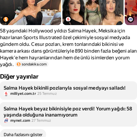
58 yaşındaki Hollywood yıldızı Salma Hayek, Meksika için
hazırlanan Sports Illustrated özel çekimiyle sosyal medyada
gündem oldu. Cesur pozları, krem tonlarındaki bikinisi ve
kamera arkası dans görüntüleriyle 890 binden fazla beğeni alan
Hayek'e hem hayranlarından hem de ünlü isimlerden yorum
yağdı.
sondakika.com
Diğer yayınlar
Salma Hayek bikinili pozlarıyla sosyal medyayı salladı!
milliyet.com.tr
25 Temmuz
Salma Hayek beyaz bikinisiyle poz verdi! Yorum yağdı: 58
yaşında olduğuna inanamıyorum
mynet.com
27 Temmuz
Daha fazlasını göster