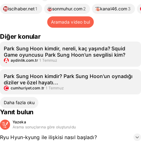
iscihaber.net
1
sonmuhur.com
2
kanal46.com
3
Aramada video bul
Diğer konular
Park Sung Hoon kimdir, nereli, kaç yaşında? Squid
Game oyuncusu Park Sung Hoon'un sevgilisi kim?
aydinlik.com.tr
1 Temmuz
Park Sung Hoon kimdir? Park Sung Hoon'un oynadığı
diziler ve özel hayatı...
cumhuriyet.com.tr
1 Temmuz
Daha fazla oku
Yanıt bulun
Yazeka
Arama sonuçlarına göre oluşturuldu
Ryu Hyun-kyung ile ilişkisi nasıl başladı?