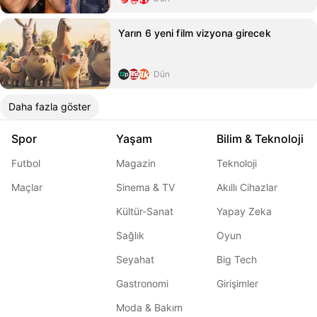
Yarın 6 yeni film vizyona girecek
Dün
Daha fazla göster
Spor
Yaşam
Bilim & Teknoloji
Futbol
Magazin
Teknoloji
Maçlar
Sinema & TV
Akıllı Cihazlar
Kültür-Sanat
Yapay Zeka
Sağlık
Oyun
Seyahat
Big Tech
Gastronomi
Girişimler
Moda & Bakım