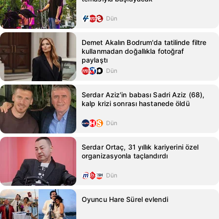
Dün
Demet Akalın Bodrum'da tatilinde filtre
kullanmadan doğallıkla fotoğraf
paylaştı
Dün
Serdar Aziz'in babası Sadri Aziz (68),
kalp krizi sonrası hastanede öldü
Dün
Serdar Ortaç, 31 yıllık kariyerini özel
organizasyonla taçlandırdı
Dün
Oyuncu Hare Sürel evlendi