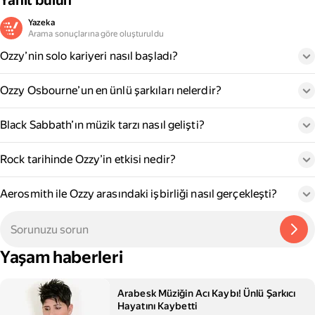
Yanıt bulun
Yazeka
Arama sonuçlarına göre oluşturuldu
Ozzy’nin solo kariyeri nasıl başladı?
Ozzy Osbourne’un en ünlü şarkıları nelerdir?
Black Sabbath’ın müzik tarzı nasıl gelişti?
Rock tarihinde Ozzy’in etkisi nedir?
Aerosmith ile Ozzy arasındaki işbirliği nasıl gerçekleşti?
Yaşam haberleri
Arabesk Müziğin Acı Kaybı! Ünlü Şarkıcı
Hayatını Kaybetti