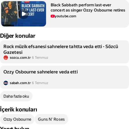
Black Sabbath perform last-ever
concert as singer Ozzy Osbourne retires
youtube.com
Diğer konular
Rock müzik efsanesi sahnelere tahtta veda etti - Sözcü
Gazetesi
sozcu.com.tr
6 Temmuz
Ozzy Osbourne sahnelere veda etti
sabah.com.tr
6 Temmuz
Daha fazla oku
İçerik konuları
Ozzy Osbourne
Guns N' Roses