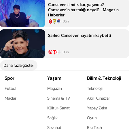
Cansever kimdir, kaç yaşında?
Cansever'in hastalığı neydi? - Magazin
Haberleri
Dün
Şarkıcı Cansever hayatını kaybetti
Dün
Daha fazla göster
Spor
Yaşam
Bilim & Teknoloji
Futbol
Magazin
Teknoloji
Maçlar
Sinema & TV
Akıllı Cihazlar
Kültür-Sanat
Yapay Zeka
Sağlık
Oyun
Seyahat
Big Tech