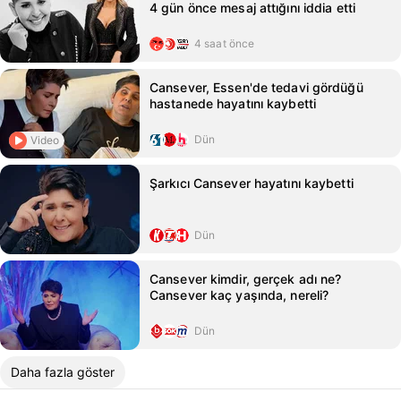
4 gün önce mesaj attığını iddia etti
4 saat önce
Cansever, Essen'de tedavi gördüğü
hastanede hayatını kaybetti
Dün
Video
Şarkıcı Cansever hayatını kaybetti
Dün
Cansever kimdir, gerçek adı ne?
Cansever kaç yaşında, nereli?
Dün
Daha fazla göster