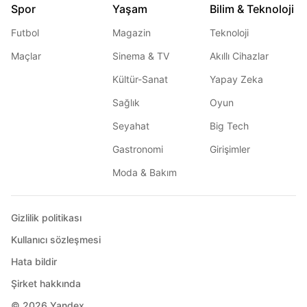
Spor
Yaşam
Bilim & Teknoloji
Futbol
Magazin
Teknoloji
Maçlar
Sinema & TV
Akıllı Cihazlar
Kültür-Sanat
Yapay Zeka
Sağlık
Oyun
Seyahat
Big Tech
Gastronomi
Girişimler
Moda & Bakım
Gizlilik politikası
Kullanıcı sözleşmesi
Hata bildir
Şirket hakkında
© 2026
Yandex