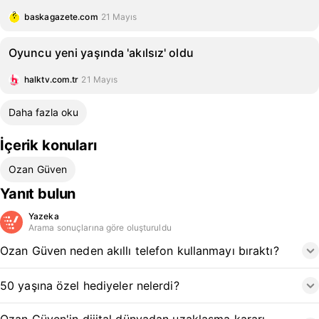
baskagazete.com
21 Mayıs
Oyuncu yeni yaşında 'akılsız' oldu
halktv.com.tr
21 Mayıs
Daha fazla oku
İçerik konuları
Ozan Güven
Yanıt bulun
Yazeka
Arama sonuçlarına göre oluşturuldu
Ozan Güven neden akıllı telefon kullanmayı bıraktı?
50 yaşına özel hediyeler nelerdi?