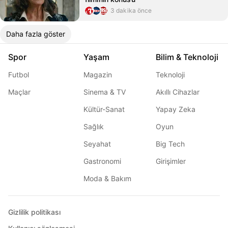
3 dakika önce
Daha fazla göster
Spor
Yaşam
Bilim & Teknoloji
Futbol
Magazin
Teknoloji
Maçlar
Sinema & TV
Akıllı Cihazlar
Kültür-Sanat
Yapay Zeka
Sağlık
Oyun
Seyahat
Big Tech
Gastronomi
Girişimler
Moda & Bakım
Gizlilik politikası