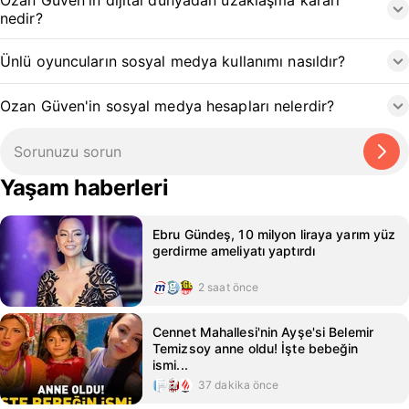
Ozan Güven'in dijital dünyadan uzaklaşma kararı
nedir?
Ünlü oyuncuların sosyal medya kullanımı nasıldır?
Ozan Güven'in sosyal medya hesapları nelerdir?
Yaşam haberleri
Ebru Gündeş, 10 milyon liraya yarım yüz
gerdirme ameliyatı yaptırdı
2 saat önce
Cennet Mahallesi'nin Ayşe'si Belemir
Temizsoy anne oldu! İşte bebeğin
ismi...
37 dakika önce