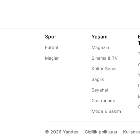
Spor
Yaşam
Futbol
Magazin
T
Maçlar
Sinema & TV
A
Kültür-Sanat
Sağlık
Seyahat
Gastronomi
G
Moda & Bakım
© 2026
Yandex
Gizlilik politikası
Kullanıc