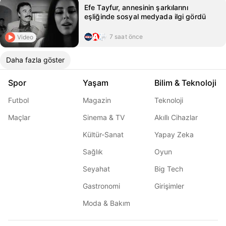
Efe Tayfur, annesinin şarkılarını
eşliğinde sosyal medyada ilgi gördü
7 saat önce
Video
Daha fazla göster
Spor
Yaşam
Bilim & Teknoloji
Futbol
Magazin
Teknoloji
Maçlar
Sinema & TV
Akıllı Cihazlar
Kültür-Sanat
Yapay Zeka
Sağlık
Oyun
Seyahat
Big Tech
Gastronomi
Girişimler
Moda & Bakım