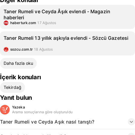
Diğer konular
Taner Rumeli ve Ceyda Âşık evlendi - Magazin
haberleri
haberturk.com
17 Ağustos
Taner Rumeli 13 yıllık aşkıyla evlendi - Sözcü Gazetesi
sozcu.com.tr
18 Ağustos
Daha fazla oku
İçerik konuları
Tekirdağ
Yanıt bulun
Yazeka
Arama sonuçlarına göre oluşturuldu
Taner Rumeli ve Ceyda Aşık nasıl tanıştı?