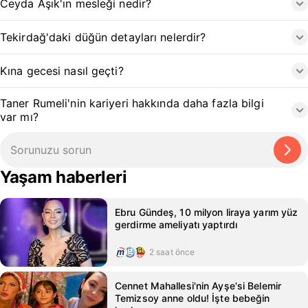
Ceyda Aşık'ın mesleği nedir?
Tekirdağ'daki düğün detayları nelerdir?
Kına gecesi nasıl geçti?
Taner Rumeli'nin kariyeri hakkında daha fazla bilgi
var mı?
Yaşam haberleri
Ebru Gündeş, 10 milyon liraya yarım yüz
gerdirme ameliyatı yaptırdı
2 saat önce
Cennet Mahallesi'nin Ayşe'si Belemir
Temizsoy anne oldu! İşte bebeğin