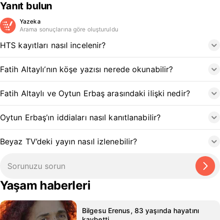
Yanıt bulun
Yazeka
Arama sonuçlarına göre oluşturuldu
HTS kayıtları nasıl incelenir?
Fatih Altaylı’nın köşe yazısı nerede okunabilir?
Fatih Altaylı ve Oytun Erbaş arasındaki ilişki nedir?
Oytun Erbaş’ın iddiaları nasıl kanıtlanabilir?
Beyaz TV’deki yayın nasıl izlenebilir?
Yaşam haberleri
Bilgesu Erenus, 83 yaşında hayatını
kaybetti