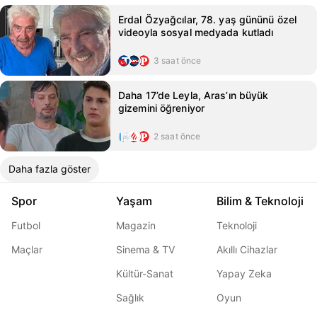
Erdal Özyağcılar, 78. yaş gününü özel
videoyla sosyal medyada kutladı
3 saat önce
Daha 17’de Leyla, Aras’ın büyük
gizemini öğreniyor
2 saat önce
Daha fazla göster
Spor
Yaşam
Bilim & Teknoloji
Futbol
Magazin
Teknoloji
Maçlar
Sinema & TV
Akıllı Cihazlar
Kültür-Sanat
Yapay Zeka
Sağlık
Oyun