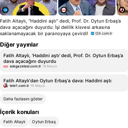
Fatih Altaylı, “Haddini aştı” dedi, Prof. Dr. Oytun Erbaş’a
dava açacağını duyurdu: İşi delilik kisvesi arkasına
saklanamayacak bir paranoyaya çevirdi!
t24.com.tr
Diğer yayınlar
Fatih Altaylı, 'Haddini aştı' dedi, Prof. Dr. Oytun Erbaş’a
dava açacağını duyurdu
sokgazetesi.com.tr
19 Mayıs
Fatih Altaylı'dan Oytun Erbaş'a dava: Haddini aştı
tele1.com.tr
19 Mayıs
Daha fazlasını göster
İçerik konuları
Fatih Altaylı
Oytun Erbaş