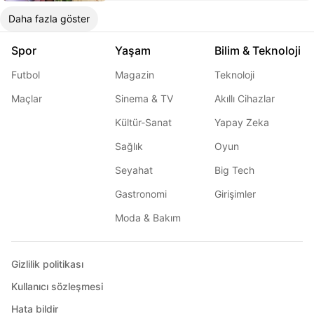
Daha fazla göster
Spor
Yaşam
Bilim & Teknoloji
Futbol
Magazin
Teknoloji
Maçlar
Sinema & TV
Akıllı Cihazlar
Kültür-Sanat
Yapay Zeka
Sağlık
Oyun
Seyahat
Big Tech
Gastronomi
Girişimler
Moda & Bakım
Gizlilik politikası
Kullanıcı sözleşmesi
Hata bildir