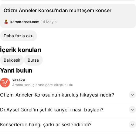
Otizm Anneler Korosu’ndan muhteşem konser
karsmanset.com
14 Mayıs
Daha fazla oku
İçerik konuları
Balıkesir
Bursa
Yanıt bulun
Yazeka
Arama sonuçlarına göre oluşturuldu
Otizm Anneler Korosu'nun kuruluş hikayesi nedir?
Dr.Aysel Gürel'in şeflik kariyeri nasıl başladı?
Konserlerde hangi şarkılar seslendirildi?