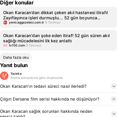
Diğer konular
Okan Karacan’dan dikkat çeken akıl hastanesi itirafı!
Zayıflayınca işleri durmuştu... 52 gün boyunca…
yenicaggazetesi.com.tr
9 Temmuz
Okan Karacan'dan şoke eden itiraf! 52 gün süren akıl
sağlığı mücadelesini ilk kez anlattı
tv100.com
8 Temmuz
Daha fazla oku
Yanıt bulun
Yazeka
Arama sonuçlarına göre oluşturuldu
Okan Karacan'ın tedavi süreci nasıl ilerledi?
Çılgın Dersane film serisi hakkında ne düşünüyor?
Okan Karacan sağlık sorunları hakkında neden
sessiz kaldı?