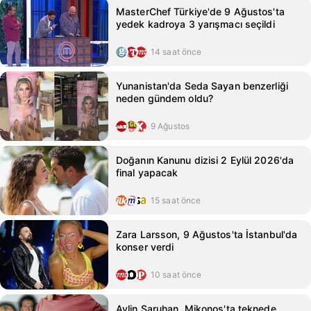
MasterChef Türkiye'de 9 Ağustos'ta
yedek kadroya 3 yarışmacı seçildi
14 saat önce
Yunanistan'da Seda Sayan benzerliği
neden gündem oldu?
9 Ağustos
Doğanın Kanunu dizisi 2 Eylül 2026'da
final yapacak
15 saat önce
Zara Larsson, 9 Ağustos'ta İstanbul'da
konser verdi
10 saat önce
Aylin Saruhan, Mikonos'ta teknede