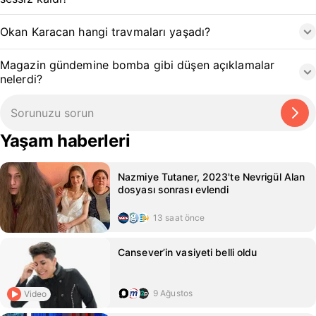
Okan Karacan hangi travmaları yaşadı?
Magazin gündemine bomba gibi düşen açıklamalar
nelerdi?
Yaşam haberleri
Nazmiye Tutaner, 2023'te Nevrigül Alan
dosyası sonrası evlendi
13 saat önce
Cansever’in vasiyeti belli oldu
9 Ağustos
Video