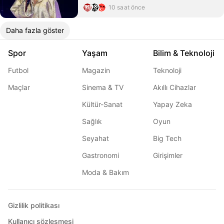
10 saat önce
Daha fazla göster
Spor
Yaşam
Bilim & Teknoloji
Futbol
Magazin
Teknoloji
Maçlar
Sinema & TV
Akıllı Cihazlar
Kültür-Sanat
Yapay Zeka
Sağlık
Oyun
Seyahat
Big Tech
Gastronomi
Girişimler
Moda & Bakım
Gizlilik politikası
Kullanıcı sözleşmesi