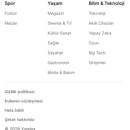
Spor
Yaşam
Bilim & Teknoloji
Futbol
Magazin
Teknoloji
Maçlar
Sinema & TV
Akıllı Cihazlar
Kültür-Sanat
Yapay Zeka
Sağlık
Oyun
Seyahat
Big Tech
Gastronomi
Girişimler
Moda & Bakım
Gizlilik politikası
Kullanıcı sözleşmesi
Hata bildir
Şirket hakkında
© 2026
Yandex