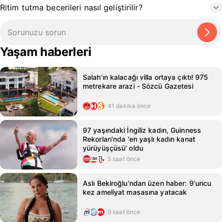
Ritim tutma becerileri nasıl geliştirilir?
Yaşam haberleri
Salah'ın kalacağı villa ortaya çıktı! 975
metrekare arazi - Sözcü Gazetesi
41 dakika önce
97 yaşındaki İngiliz kadın, Guinness
Rekorları'nda 'en yaşlı kadın kanat
yürüyüşçüsü' oldu
5 saat önce
Aslı Bekiroğlu'ndan üzen haber: 9'uncu
kez ameliyat masasına yatacak
9 saat önce