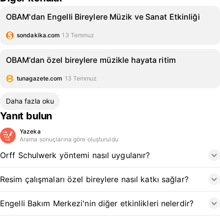
OBAM'dan Engelli Bireylere Müzik ve Sanat Etkinliği
sondakika.com
13 Temmuz
OBAM’dan özel bireylere müzikle hayata ritim
tunagazete.com
13 Temmuz
Daha fazla oku
Yanıt bulun
Yazeka
Arama sonuçlarına göre oluşturuldu
Orff Schulwerk yöntemi nasıl uygulanır?
Resim çalışmaları özel bireylere nasıl katkı sağlar?
Engelli Bakım Merkezi'nin diğer etkinlikleri nelerdir?