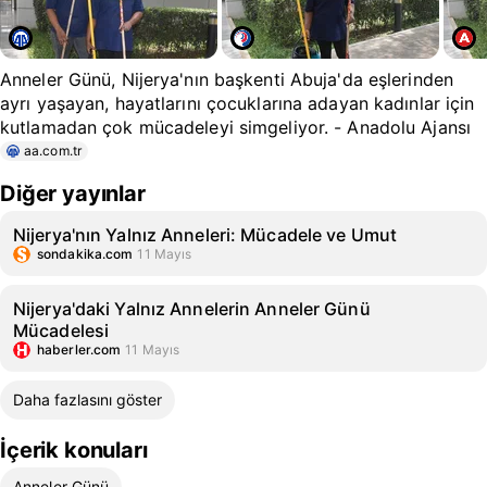
Anneler Günü, Nijerya'nın başkenti Abuja'da eşlerinden
ayrı yaşayan, hayatlarını çocuklarına adayan kadınlar için
kutlamadan çok mücadeleyi simgeliyor. - Anadolu Ajansı
aa.com.tr
Diğer yayınlar
Nijerya'nın Yalnız Anneleri: Mücadele ve Umut
sondakika.com
11 Mayıs
Nijerya'daki Yalnız Annelerin Anneler Günü
Mücadelesi
haberler.com
11 Mayıs
Daha fazlasını göster
İçerik konuları
Anneler Günü