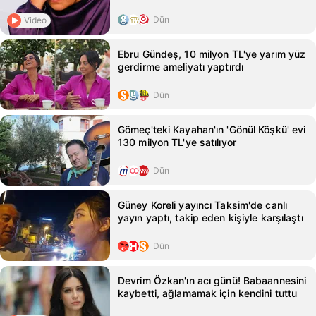
Dün
Video
Ebru Gündeş, 10 milyon TL'ye yarım yüz
gerdirme ameliyatı yaptırdı
Dün
Gömeç'teki Kayahan'ın 'Gönül Köşkü' evi
130 milyon TL'ye satılıyor
Dün
Güney Koreli yayıncı Taksim'de canlı
yayın yaptı, takip eden kişiyle karşılaştı
Dün
Devrim Özkan'ın acı günü! Babaannesini
kaybetti, ağlamamak için kendini tuttu