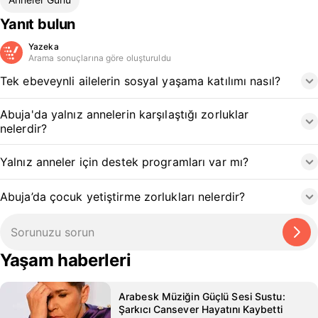
Yanıt bulun
Yazeka
Arama sonuçlarına göre oluşturuldu
Tek ebeveynli ailelerin sosyal yaşama katılımı nasıl?
Abuja'da yalnız annelerin karşılaştığı zorluklar
nelerdir?
Yalnız anneler için destek programları var mı?
Abuja’da çocuk yetiştirme zorlukları nelerdir?
Yaşam haberleri
Arabesk Müziğin Güçlü Sesi Sustu:
Şarkıcı Cansever Hayatını Kaybetti