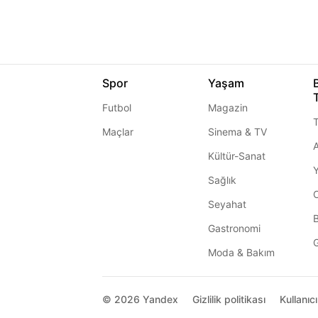
Spor
Yaşam
Futbol
Magazin
T
Maçlar
Sinema & TV
A
Kültür-Sanat
Sağlık
Seyahat
Gastronomi
G
Moda & Bakım
© 2026
Yandex
Gizlilik politikası
Kullanıc