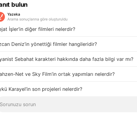
anıt bulun
Yazeka
Arama sonuçlarına göre oluşturuldu
jat İşler’in diğer filmleri nelerdir?
can Deniz’in yönettiği filmler hangileridir?
yanist Sebahat karakteri hakkında daha fazla bilgi var mı?
hzen-Net ve Sky Film’in ortak yapımları nelerdir?
kü Karayel’in son projeleri nelerdir?