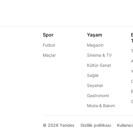
Spor
Yaşam
Futbol
Magazin
T
Maçlar
Sinema & TV
A
Kültür-Sanat
Sağlık
Seyahat
Gastronomi
G
Moda & Bakım
© 2026
Yandex
Gizlilik politikası
Kullanıc