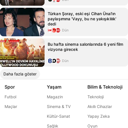
Türkan Şoray, eski eşi Cihan Ünal'ın
paylaşımına 'Vayy, bu ne yakışıklılık'
dedi
Dün
Bu hafta sinema salonlarında 6 yeni film
vizyona girecek
Dün
Daha fazla göster
Spor
Yaşam
Bilim & Teknoloji
Futbol
Magazin
Teknoloji
Maçlar
Sinema & TV
Akıllı Cihazlar
Kültür-Sanat
Yapay Zeka
Sağlık
Oyun