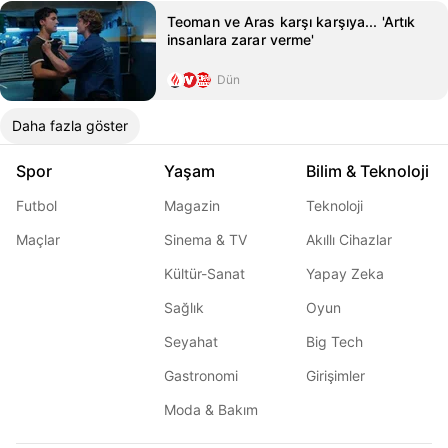
Teoman ve Aras karşı karşıya... 'Artık
insanlara zarar verme'
Dün
Daha fazla göster
Spor
Yaşam
Bilim & Teknoloji
Futbol
Magazin
Teknoloji
Maçlar
Sinema & TV
Akıllı Cihazlar
Kültür-Sanat
Yapay Zeka
Sağlık
Oyun
Seyahat
Big Tech
Gastronomi
Girişimler
Moda & Bakım