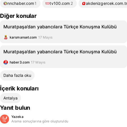
nnchaber.com
1
tv100.com
2
akdenizgercek.com.t
Diğer konular
Muratpaşa’dan yabancılara Türkçe Konuşma Kulübü
karsmanset.com
17 Mayıs
Muratpaşa’dan yabancılara Türkçe Konuşma Kulübü
haber3.com
17 Mayıs
Daha fazla oku
İçerik konuları
Antalya
Yanıt bulun
Yazeka
Arama sonuçlarına göre oluşturuldu