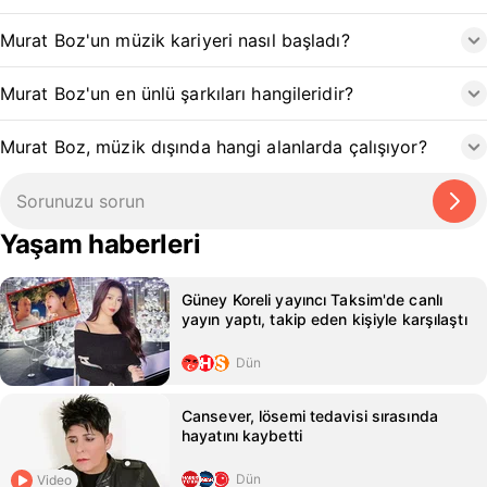
Murat Boz'un müzik kariyeri nasıl başladı?
Murat Boz'un en ünlü şarkıları hangileridir?
Murat Boz, müzik dışında hangi alanlarda çalışıyor?
Yaşam haberleri
Güney Koreli yayıncı Taksim'de canlı
yayın yaptı, takip eden kişiyle karşılaştı
Dün
Cansever, lösemi tedavisi sırasında
hayatını kaybetti
Dün
Video