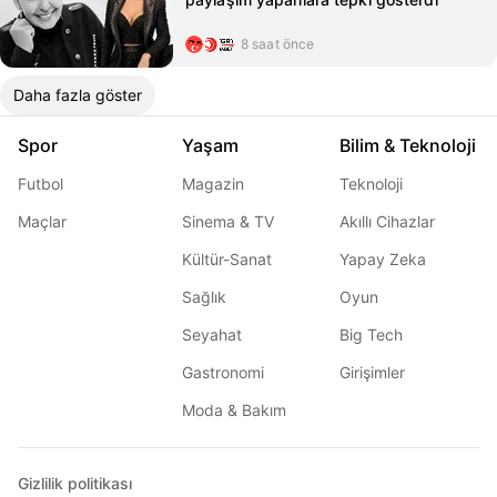
8 saat önce
Daha fazla göster
Spor
Yaşam
Bilim & Teknoloji
Futbol
Magazin
Teknoloji
Maçlar
Sinema & TV
Akıllı Cihazlar
Kültür-Sanat
Yapay Zeka
Sağlık
Oyun
Seyahat
Big Tech
Gastronomi
Girişimler
Moda & Bakım
Gizlilik politikası