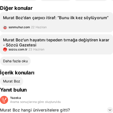
Diğer konular
Murat Boz'dan çarpıcı itiraf: “Bunu ilk kez söylüyorum”
sonmuhur.com
22 Haziran
Murat Boz'un hayatını tepeden tırnağa değiştiren karar
- Sözcü Gazetesi
sozcu.com.tr
23 Haziran
Daha fazla oku
İçerik konuları
Murat Boz
Yanıt bulun
Yazeka
Arama sonuçlarına göre oluşturuldu
Murat Boz hangi üniversitelere gitti?